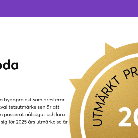
goda
ra byggprojekt som presterar
kvalitetsutmärkelsen är att
passerat nålsögat och lära
 sig för 2025 års utmärkelse är