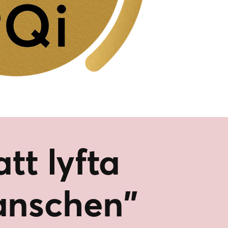
att lyfta
anschen"