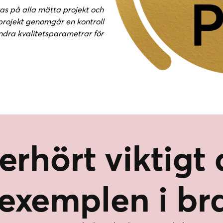
as på alla mätta projekt och
rojekt genomgår en kontroll
ndra kvalitetsparametrar för
erhört viktigt 
exemplen i br