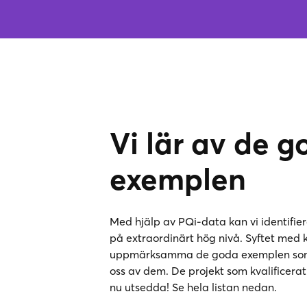
Vi lär av de 
exemplen
Med hjälp av PQi-data kan vi identifie
på extraordinärt hög nivå. Syftet med 
uppmärksamma de goda exemplen som 
oss av dem. De projekt som kvalificerat
nu utsedda! Se hela listan nedan.