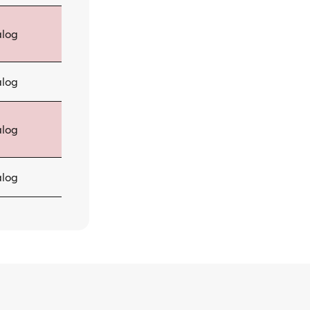
log
log
log
log