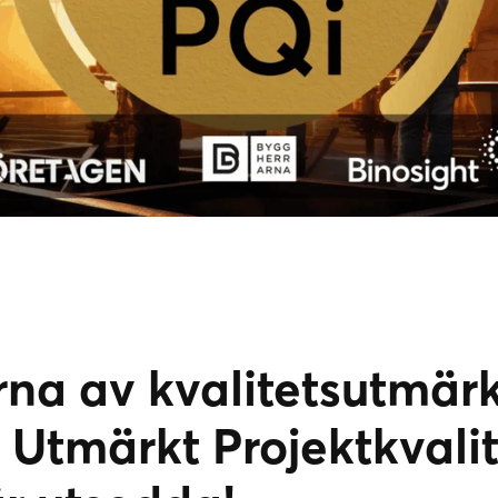
na av kvalitetsutmär
 Utmärkt Projektkvalit