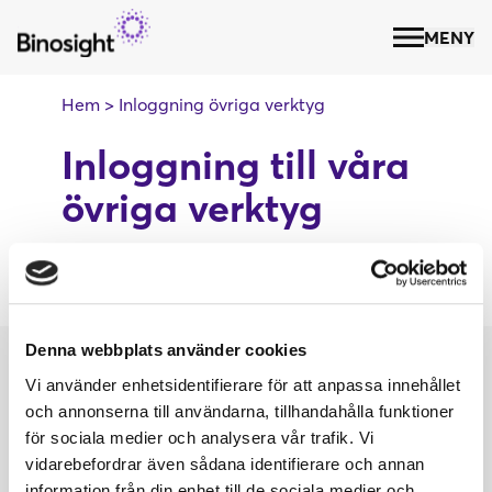
MENY
Hem
>
Inloggning övriga verktyg
PQi-tjänsten
Inloggning till våra
Kom-igång-erbjudande
övriga verktyg
Prenumeration och prislista
Här hittar du inloggningen till våra
Support
övriga verktyg för kvalitetsmätning
Frågor & svar
Denna webbplats använder cookies
Kompetensutveckling
Vi använder enhetsidentifierare för att anpassa innehållet
Om PQi
PQi Grundkurs
och annonserna till användarna, tillhandahålla funktioner
Prifloatsystemet
för sociala medier och analysera vår trafik. Vi
PQi kalkylatorn
Workshops och analys
vidarebefordrar även sådana identifierare och annan
Kundcase
information från din enhet till de sociala medier och