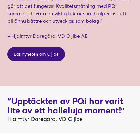
gör att det fungerar. Kvalitetsmätning med PQi
Boka demo
kommer att vara en viktig faktor som hjälper oss att
bli ännu bättre och utvecklas som bolag.”
– Hjalmtyr Daregård, VD Oljibe AB
Läs nyheten om Oljibe
"Upptäckten av PQi har varit
lite av ett halleluja moment!"
Hjalmtyr Daregård, VD Oljibe