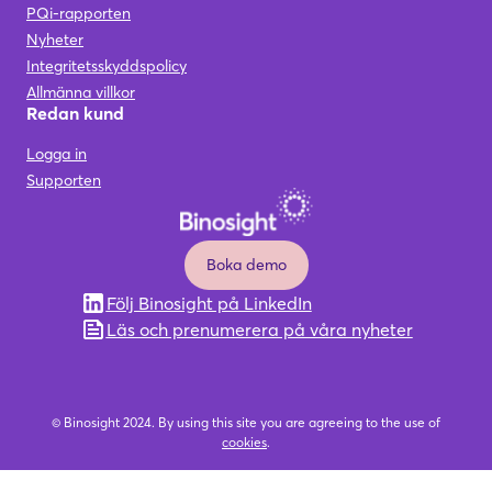
PQi-rapporten
Nyheter
Integritetsskyddspolicy
Allmänna villkor
Redan kund
Logga in
Supporten
Boka demo
Följ Binosight på LinkedIn
Läs och prenumerera på våra nyheter
© Binosight 2024. By using this site you are agreeing to the use of
cookies
.